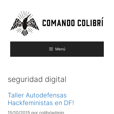
Menú
seguridad digital
Taller Autodefensas
Hackfeministas en DF!
15/10/2015
por
colibriadmin