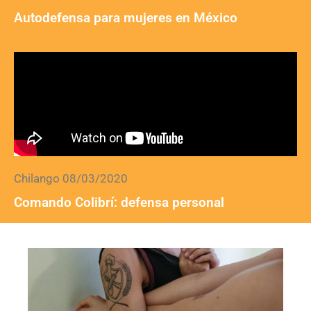
Autodefensa para mujeres en México
Chilango 08/03/2020
Comando Colibrí: defensa personal