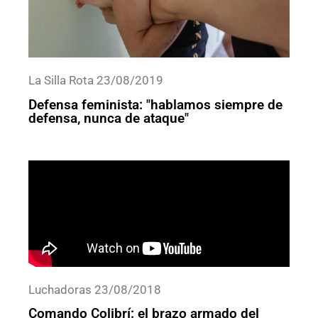
La Silla Rota 23/08/2019
Defensa feminista: "hablamos siempre de
defensa, nunca de ataque"
Luchadoras 23/08/2018
Comando Colibrí: el brazo armado del