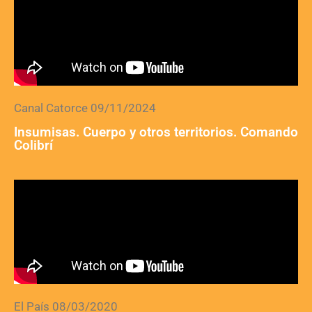
Canal Catorce 09/11/2024
Insumisas. Cuerpo y otros territorios. Comando
Colibrí
El País 08/03/2020