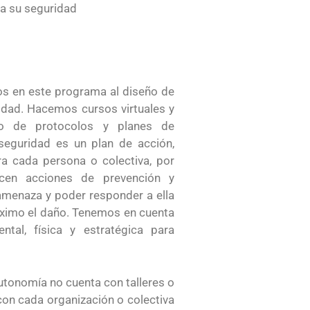
a su seguridad
s en este programa al diseño de
idad. Hacemos cursos virtuales y
ño de protocolos y planes de
seguridad es un plan de acción,
ra cada persona o colectiva, por
cen acciones de prevención y
 amenaza y poder responder a ella
ximo el daño. Tenemos en cuenta
ental, física y estratégica para
utonomía no cuenta con talleres o
con cada organización o colectiva