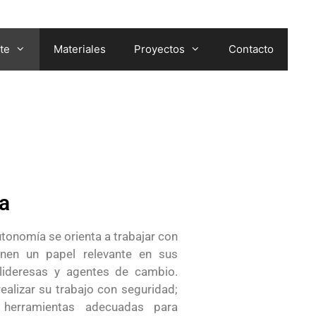
te
Materiales
Proyectos
Contacto
a
tonomía se orienta a trabajar con
enen un papel relevante en sus
lideresas y agentes de cambio.
alizar su trabajo con seguridad;
 herramientas adecuadas para