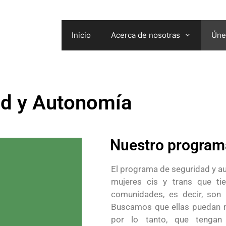
Inicio
Acerca de nosotras
Úne
ad y Autonomía
Nuestro program
El programa de seguridad y au
mujeres cis y trans que ti
comunidades, es decir, son 
Buscamos que ellas puedan re
por lo tanto, que tengan