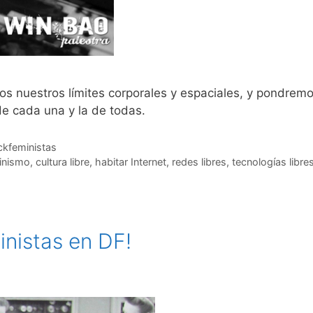
s nuestros límites corporales y espaciales, y pondremo
e cada una y la de todas.
ckfeministas
inismo
,
cultura libre
,
habitar Internet
,
redes libres
,
tecnologías libre
nistas en DF!