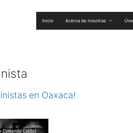
Inicio
Acerca de nosotras
Úne
nista
inistas en Oaxaca!