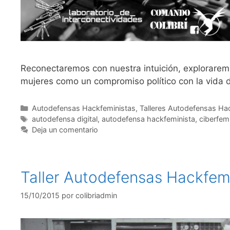
Reconectaremos con nuestra intuición, exploraremo
mujeres como un compromiso político con la vida d
Autodefensas Hackfeministas
,
Talleres Autodefensas Ha
autodefensa digital
,
autodefensa hackfeminista
,
ciberfem
Deja un comentario
Taller Autodefensas Hackfemi
15/10/2015
por
colibriadmin