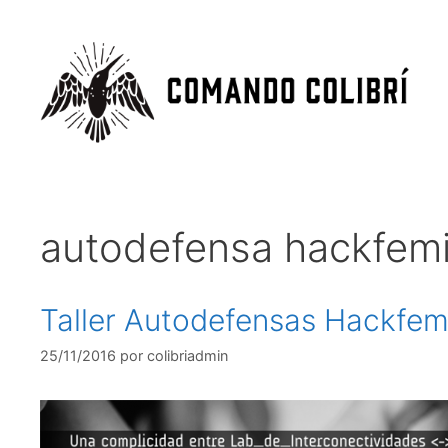
autodefensa hackfemi
Taller Autodefensas Hackfem
25/11/2016
por
colibriadmin